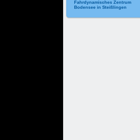
Fahrdynamisches Zentrum
Bodensee in Steißlingen