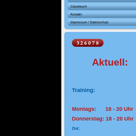
Gästebuch
Kontakt
Impressum / Datenschutz
Aktuell:
Training:
Montags: 18 - 20 Uhr
Donnerstag: 18 - 20 Uhr
Ort: