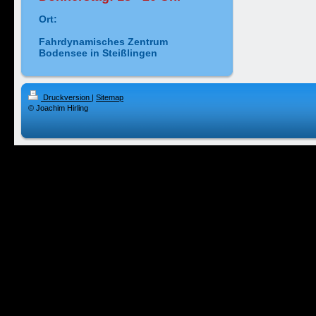
Ort:
Fahrdynamisches Zentrum
Bodensee in Steißlingen
Druckversion
|
Sitemap
© Joachim Hirling