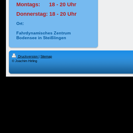
Montags: 18 - 20 Uhr
Donnerstag: 18 - 20 Uhr
Ort:
Fahrdynamisches Zentrum
Bodensee in Steißlingen
Druckversion
|
Sitemap
© Joachim Hirling